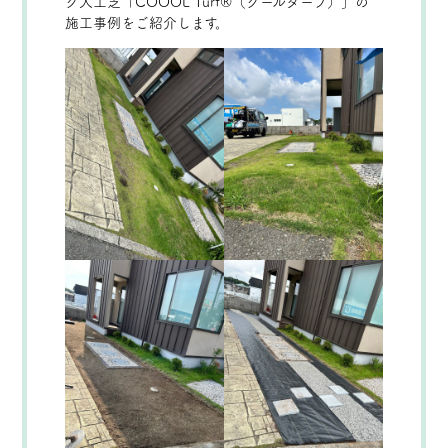
ク人工芝「COOOL Turf®（クールターフ）」の
施工事例をご紹介します。