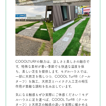
COOOLTURFの魅力は、涼しさと美しさの融合で
す。特殊な素材が暑い季節でも快適な温度を保
ち、美しい芝生を提供します。モデルハウスでは、
一部に天然芝を残しつつ、COOOL Turf®（クール
ターフ）を施工。天然芝とハイテク人工芝の相互
作用が素敵な調和を生み出しています。
気になる触感もぜひ実際にご体感ください！モデ
ルハウスに足を運べば、COOOL Turf®（クール
ターフ）と天然芝の触感の違いを実際に確かめる