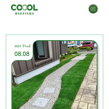
2023【Tue】
08.08