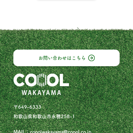
お問い合わせは
こちら
〒649-6333
和歌山県和歌山市永穂258-1
MAIL：cooolwakayama@coool.co.jp