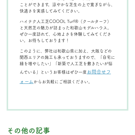
ことができます。涼やかな芝生の上で寛ぎながら、
快適さを実感してみてください。
ハイテク人工芝COOOL Turf®（クールターフ）
と天然芝の魅力が詰まった和歌山モデルハウス。
ぜひ一度訪れて、心地よさを体験してみてくださ
い。お待ちしております！
このように、弊社は和歌山県に加え、大阪などの
関西エリアの施工も承っておりますので、「自宅に
緑を増やしたい」「新築で人工芝を敷きたいが悩
お問合せフ
んでいる」というお客様はぜひ一度
ォーム
からお気軽にご相談ください。
その他の記事