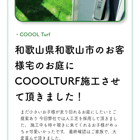
・COOOL Turf
和歌山県和歌山市のお客
様宅のお庭に
COOOLTURF施工させ
て頂きました！
まだ小さいお子様が走り回れるお庭にしたいとご
提案あり 今回弊社では人工芝を採用して頂きまし
た。 施工中も時々覗きに来てくれるお子様がめっ
ちゃ可愛いかったです。 最終確認はご家族で、大
変喜んで頂きました。