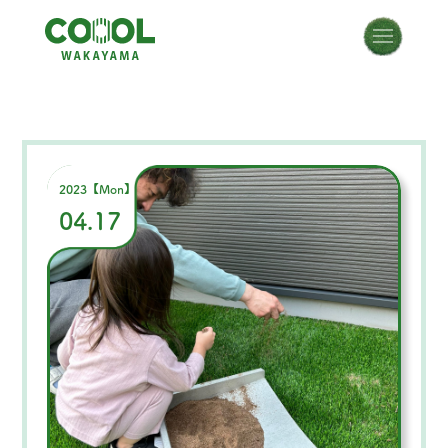
2023【Mon】
04.17