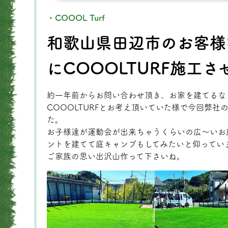
・COOOL Turf
和歌山県田辺市のお客様
にCOOOLTURF施工
約一年前からお問い合わせ頂き、お家を建てるな
COOOLTURFとお考え頂いていた様で今回弊
た。
お子様達が運動会が出来ちゃうくらいの広〜いお
ントを建てて庭キャンプもしてみたいと仰ってい
ご家族の思い出沢山作って下さいね。