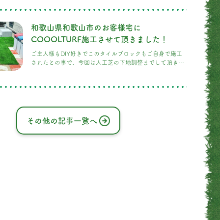
和歌山県和歌山市のお客様宅に
COOOLTURF施工させて頂きました！
ご主人様もDIY好きでこのタイルブロックもご自身で施工
されたとの事で、今回は人工芝の下地調整までして頂き本
当にありがとうございます。 施工後はお子様とプール遊
び、大変喜んで頂きました。
その他の記事一覧へ