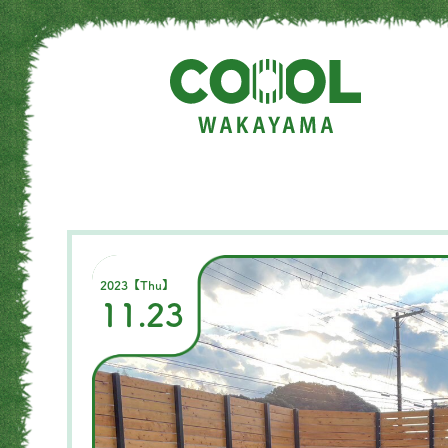
2023【Thu】
11.23