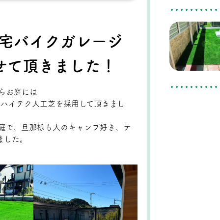
宅バイクガレージ
させて頂きました！
らお庭には
社のハイテク人工芝を採用して頂きまし
庭で、旦那様も大のキャンプ好き、テ
ました。