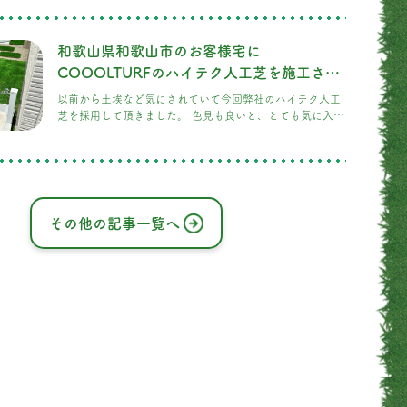
終確認はご家族で、大変喜んで頂きました。
和歌山県和歌山市のお客様宅に
COOOLTURFのハイテク人工芝を施工させ
て頂きました！
以前から土埃など気にされていて今回弊社のハイテク人工
芝を採用して頂きました。 色見も良いと、とても気に入っ
て頂きました。
その他の記事一覧へ