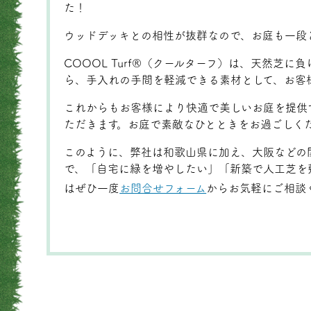
た！
ウッドデッキとの相性が抜群なので、お庭も一段
COOOL Turf®（クールターフ）は、天然芝
ら、手入れの手間を軽減できる素材として、お客
これからもお客様により快適で美しいお庭を提供
ただきます。お庭で素敵なひとときをお過ごしく
このように、弊社は和歌山県に加え、大阪などの
で、「自宅に緑を増やしたい」「新築で人工芝を
はぜひ一度
お問合せフォーム
からお気軽にご相談