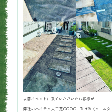
以前イベントに来ていただいたお客様が
弊社のハイテク人工芝COOOL Turf®（クー