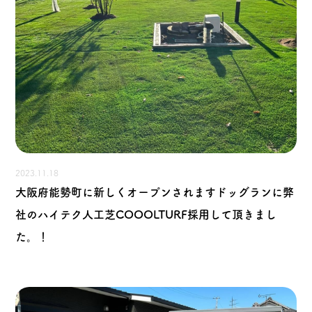
2023.11.18
大阪府能勢町に新しくオープンされますドッグランに弊
社のハイテク人工芝COOOLTURF採用して頂きまし
た。！