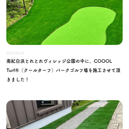
2023.08.08
南紀白浜とれとれヴィレッジ公園の中に、COOOL
Turf®（クールターフ）パークゴルフ場を施工させて頂
きました！